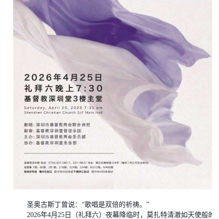
圣奥古斯丁曾说：
“歌唱是双倍的祈祷。”
2026年4月25日（礼拜六）夜幕降临时，莫扎特清澈如天使般的