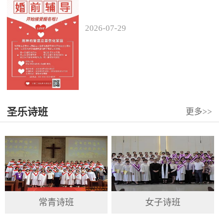
2026
-
07
-
29
圣乐诗班
更多>>
常青诗班
女子诗班