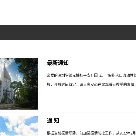
最新通知
亲爱的深圳堂弟兄姊妹平安！因“五一”假期人口流动性
放，开放时间待定。请大家安心在家观看云教堂的崇拜，
..
通 知
根据当前疫情形势，为加强疫情防控工作，从2022年2