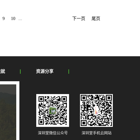
9
10
...
下一页
尾页
造就
资源分享
深圳堂微信公众号
深圳堂手机云网站