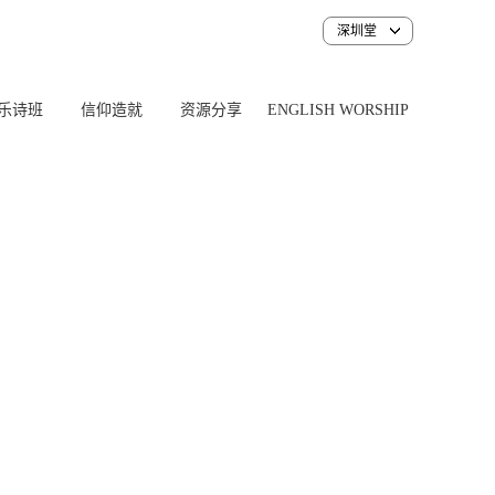
深圳堂
乐诗班
信仰造就
资源分享
ENGLISH WORSHIP