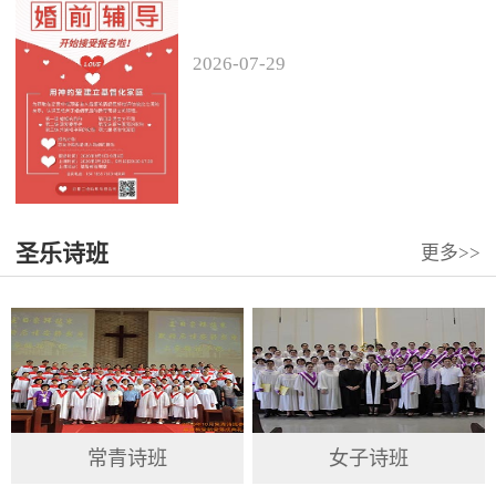
2026
-
07
-
29
圣乐诗班
更多>>
常青诗班
女子诗班