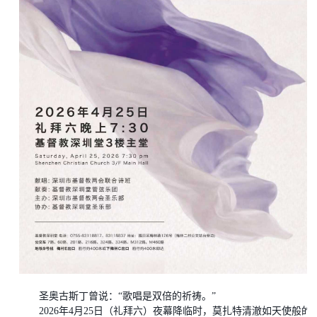
圣奥古斯丁曾说：
“歌唱是双倍的祈祷。”
2026年4月25日（礼拜六）夜幕降临时，莫扎特清澈如天使般的