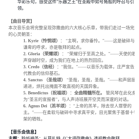
华彩乐句，感受这件
“乐器之王”在圣殿中如号角般的呼召与引
领。
【曲目导赏】
本次音乐会将完整呈现弥撒曲的六大核心乐章，带我们走过一场完整
的心灵朝圣：
1.
Kyrie（
怜悯颂
）
：
“主啊，求你垂怜。”——这是破碎与
谦卑的呼求，亦是敬拜的起点。
2.
Gloria（
荣耀颂
）
：
“荣耀归于至高之处。”——天使的歌
声穿越时空，成为我们在地上的热烈回应。
3.
Credo（信经）
：
“我信。”——以音乐为载体，庄严宣告历
代教会的信仰基石。
4.
Sanctus （圣哉
颂）
“圣哉，圣哉，圣哉。”——和声层层
递进，烘托出掩面不敢直视的天国异象。
5.
Benedictus
（祝福颂
）
：
全曲精髓所在。
管风琴在此化身
为“圣言的宣报者”，与人声诗班展开空灵而深邃的对话。
6.
Agnus Dei（羔羊颂）
：
“上帝的羔羊，除去世人罪孽的
主
。
”——在柔软与破碎中寻求真平安，目光聚焦于基督十字
架的牺牲。
【音乐会信息】
主题
：聆听神圣：从莫扎特《
C大调弥撒曲》透视教会敬拜