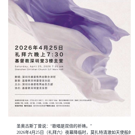
圣奥古斯丁曾说：
“歌唱是双倍的祈祷。”
2026年4月25日（礼拜六）夜幕降临时，莫扎特清澈如天使般的