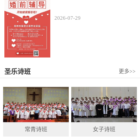
2026
-
07
-
29
圣乐诗班
更多>>
常青诗班
女子诗班