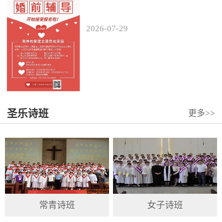
2026
-
07
-
29
圣乐诗班
更多>>
常青诗班
女子诗班