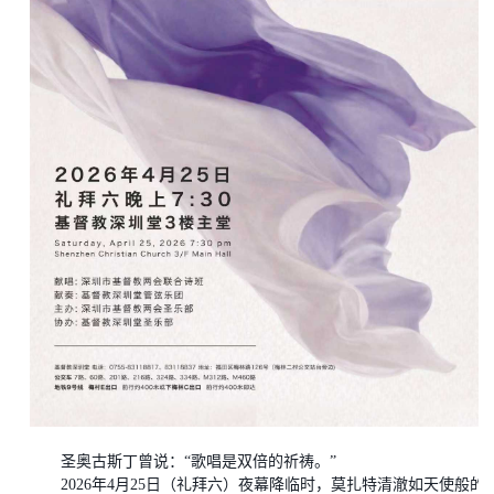
圣奥古斯丁曾说：
“歌唱是双倍的祈祷。”
2026年4月25日（礼拜六）夜幕降临时，莫扎特清澈如天使般的