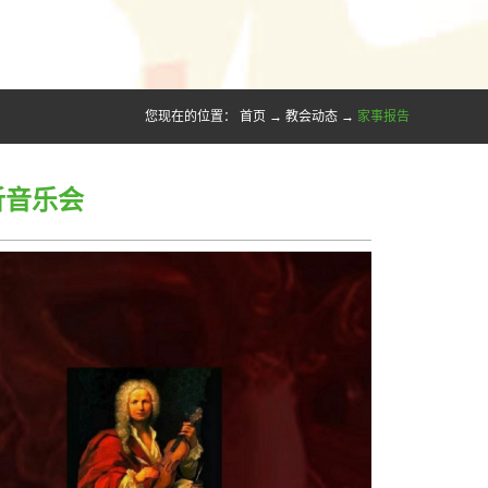
您现在的位置：
首页
→
教会动态
→
家事报告
析音乐会