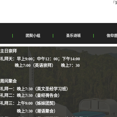
「
团契小组
圣乐诗班
信仰
主日崇拜
礼拜天：早上9:00；中午12：00；下午14:00
晚上7:00（英语崇拜） 晚上7：30
周间聚会
礼拜一：晚上7:30（英文圣经学习班）
礼拜二：晚上7:30（查经祷告会）
礼拜三：上午9:00（姊妹团契）
晚上7:30（潮语聚会）