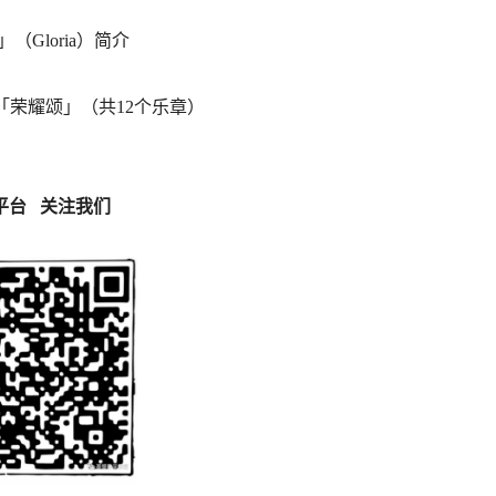
」（Gloria）简介
「荣耀颂」（共12个乐章）
台 关注我们