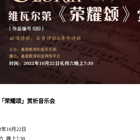
「荣耀颂」赏析音乐会
2年10月22日
晚上7:30