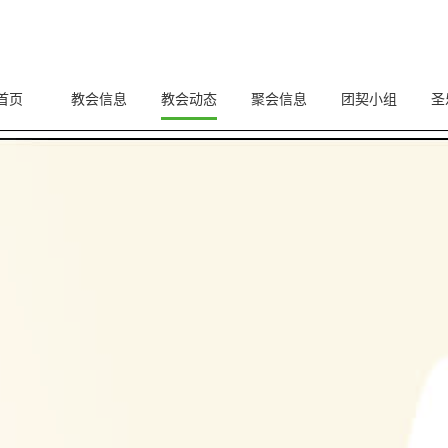
首页
教会信息
教会动态
聚会信息
团契小组
圣