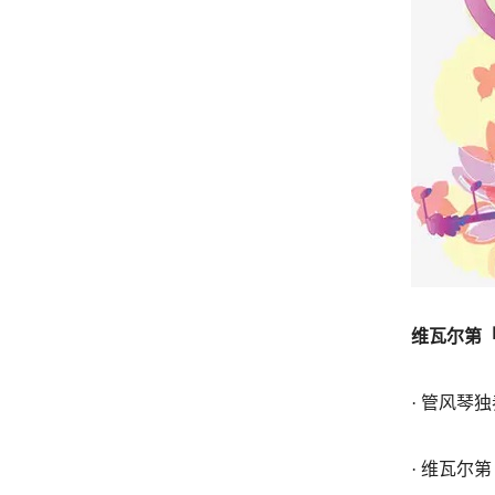
维瓦尔第
·
管风琴独
· 维瓦尔第（A