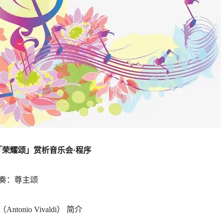
「荣耀颂」赏析音乐会·程序
奏：尊主颂
ntonio Vivaldi） 简介